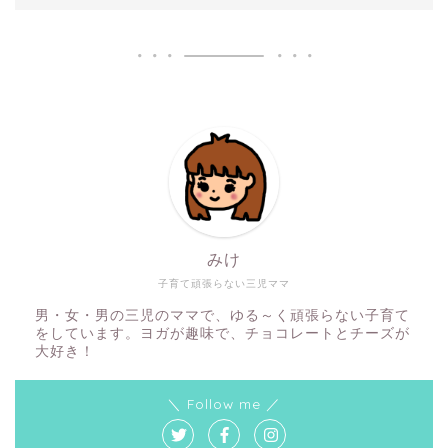
みけ
子育て頑張らない三児ママ
男・女・男の三児のママで、ゆる～く頑張らない子育て
をしています。ヨガが趣味で、チョコレートとチーズが
大好き！
＼ Follow me ／