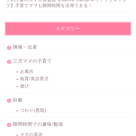
プ】子育てママも隙間時間を活用できる！
カテゴリー
陣痛・出産
三児ママの子育て
お風呂
知育/英語育児
遊び
妊娠
つわり(悪阻)
隙間時間での趣味/勉強
ママの英語